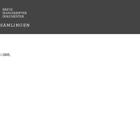
BREVE
MANUSKRIPTER
DOKUMENTER
SAMLINGEN
i 1805,