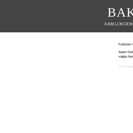
BA
SAMLINGEN
Fodnoter t
Adam Oehl
valgte han
Sidst opd