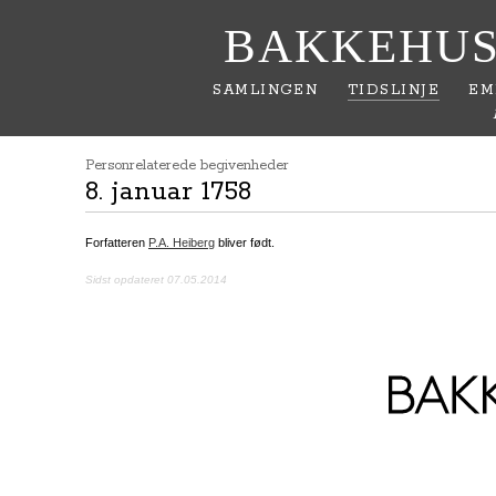
BAKKEHUS
SAMLINGEN
TIDSLINJE
EM
Personrelaterede begivenheder
8. januar 1758
Forfatteren
P.A. Heiberg
bliver født.
Sidst opdateret 07.05.2014