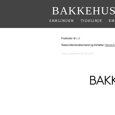
BAKKEHUS
SAMLINGEN
TIDSLINJE
EM
Fodnoter til
u.å.
Naturvidenskabsmand og forfatter
Henrich
Sidst opdateret 05.08.2015