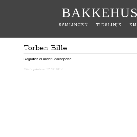
BAKKEHUS
SAMLINGEN
TIDSLINJE
EM
Torben Bille
Biografien er under udarbejdelse.
Sidst opdateret 17.07.2014