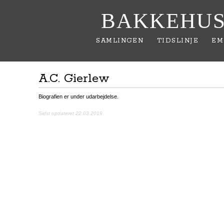
BAKKEHUS
SAMLINGEN
TIDSLINJE
EM
A.C. Gierlew
Biografien er under udarbejdelse.
Sidst opdateret 22.03.2019