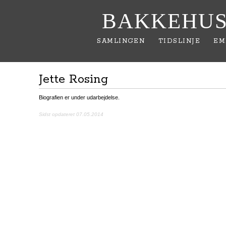
BAKKEHUS
SAMLINGEN
TIDSLINJE
EM
Jette Rosing
Biografien er under udarbejdelse.
Sidst opdateret 07.05.2014