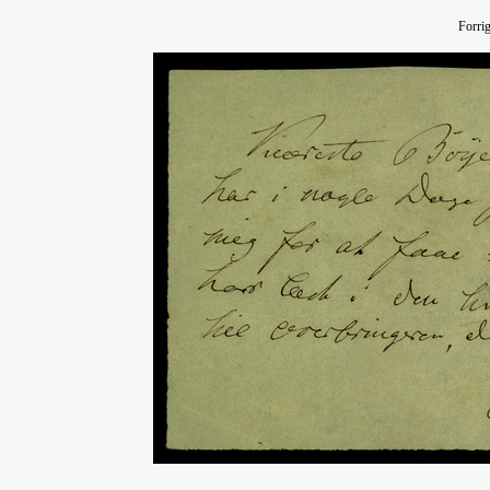
Forri