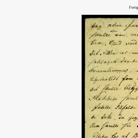
Forri