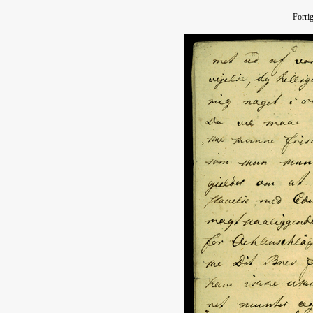
Forri