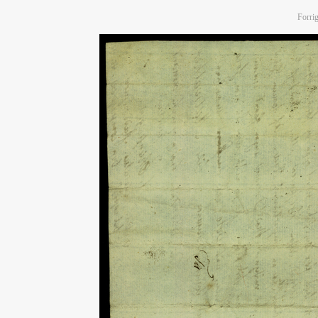
Forrig