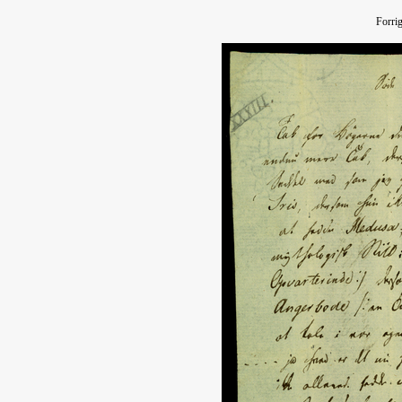
Forri