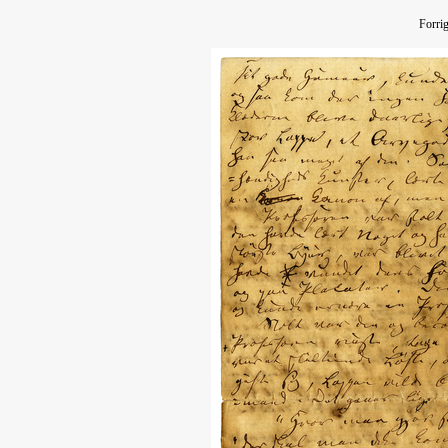
Forri