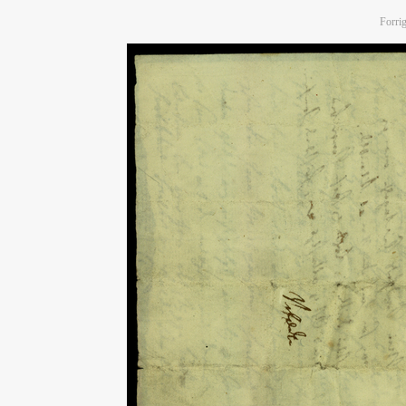
Forrig