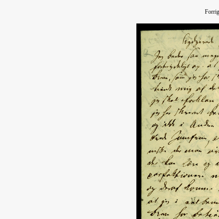
Forri