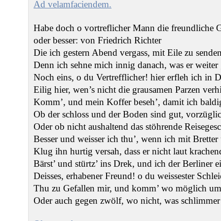
Ad velamfaciendem.
Habe doch o vortreflicher Mann die freundliche 
oder besser: von Friedrich Richter
Die ich gestern Abend vergass, mit Eile zu senden
Denn ich sehne mich innig danach, was er weiter g
Noch eins, o du Vertrefflicher! hier erfleh ich in
Eilig hier, wen’s nicht die grausamen Parzen verh
Komm’, und mein Koffer beseh’, damit ich baldig
Ob der schloss und der Boden sind gut, vorzüglic
Oder ob nicht aushaltend das stöhrende Reiseges
Besser und weisser ich thu’, wenn ich mit Bretter
Klug ihn hurtig versah, dass er nicht laut krachen
Bärst’ und stürtz’ ins Drek, und ich der Berliner 
Deisses, erhabener Freund! o du weissester Schle
Thu zu Gefallen mir, und komm’ wo möglich um 
Oder auch gegen zwölf, wo nicht, was schlimmer i