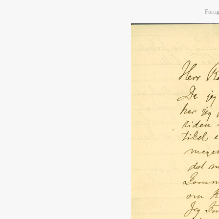
Forrig