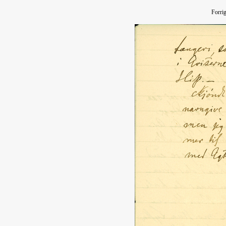
Forri