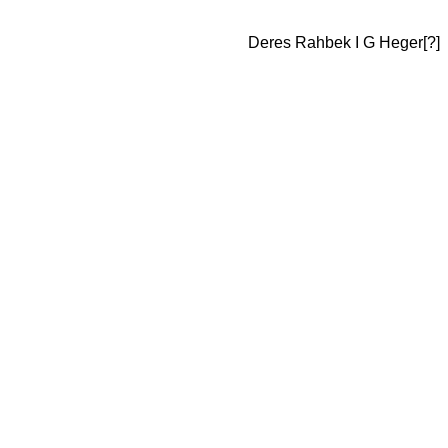
Deres Rahbek I G Heger[?]