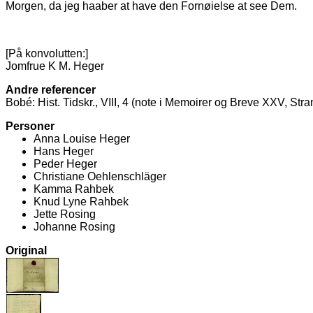
Morgen, da jeg haaber at have den Fornøielse at see Dem.
[På konvolutten:]
Jomfrue K M. Heger
Andre referencer
Bobé: Hist. Tidskr., VIII, 4 (note i Memoirer og Breve XXV, S
Personer
Anna Louise Heger
Hans Heger
Peder Heger
Christiane Oehlenschläger
Kamma Rahbek
Knud Lyne Rahbek
Jette Rosing
Johanne Rosing
Original