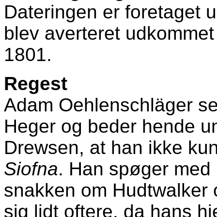
Dateringen er foretaget 
blev averteret udkommet
1801.
Regest
Adam Oehlenschläger sende
Heger og beder hende un
Drewsen, at han ikke ku
Siofna
. Han spøger med
snakken om Hudtwalker og
sig lidt oftere, da hans hj