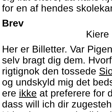
for en af hendes skolek
Brev
Kiere 
Her er Billetter. Var Pi
selv bragt dig dem. Hvorf
rigtignok den tossede
Si
og undskyld mig det beds
ere
ikke
at preferere for
dass will ich dir zugeste