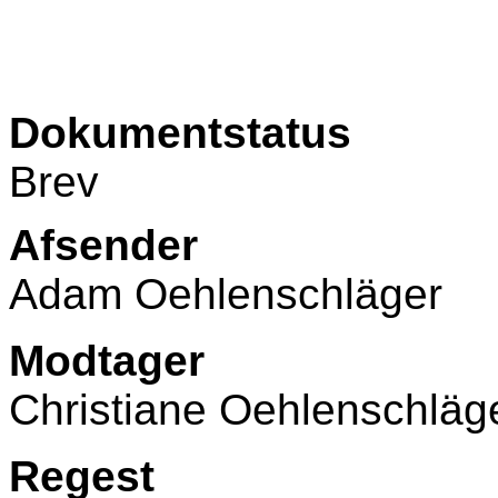
Dokumentstatus
Brev
Afsender
Adam Oehlenschläger
Modtager
Christiane Oehlenschläg
Regest