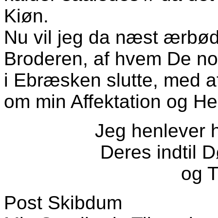
Kiøn.
Nu vil jeg da næst ærbød
Broderen, af hvem De no
i Ebræsken slutte, med a
om min Affektation og He
Jeg henlever 
Deres indtil 
og 
Post Skibdum