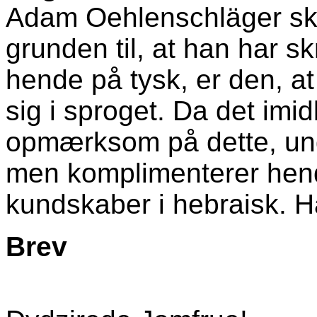
Adam Oehlenschläger skri
grunden til, at han har sk
hende på tysk, er den, at
sig i sproget. Da det imidl
opmærksom på dette, undl
men komplimenterer hend
kundskaber i hebraisk. H
Brev