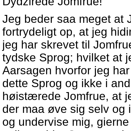
Dydzirede Jomfrue!
Jeg beder saa meget at 
fortrydeligt op, at jeg hid
jeg har skrevet til Jomfru
tydske Sprog; hvilket at 
Aarsagen hvorfor jeg har
dette Sprog og ikke i an
høistærede Jomfrue, at 
der maa øve sig selv og 
og undervise mig, gierne 