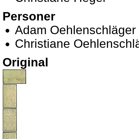
Personer
Adam Oehlenschläger
Christiane Oehlenschl
Original