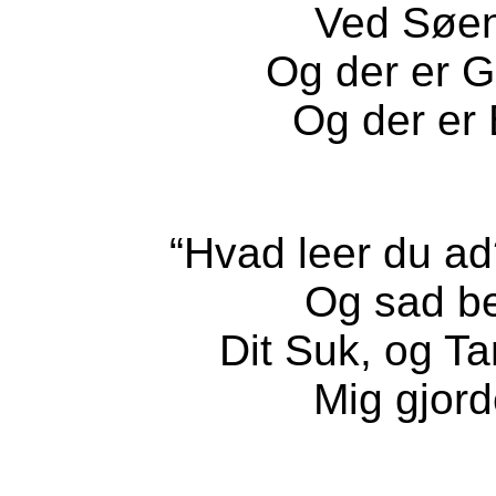
Ved Søen 
Og der er G
Og der er 
“Hvad leer du ad
Og sad be
Dit Suk, og Ta
Mig gjord