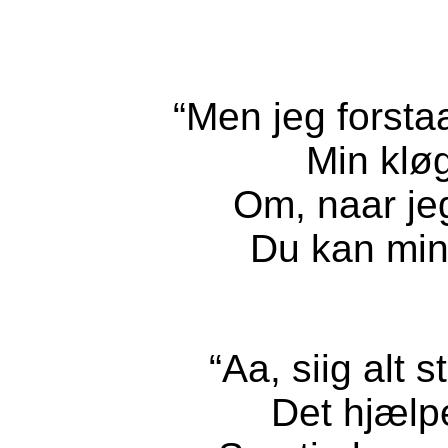
“Men jeg forstaa
Min kløg
Om, naar jeg
Du kan mi
“Aa, siig alt 
Det hjælpe