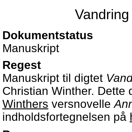
Vandring 
Dokumentstatus
Manuskript
Regest
Manuskript til digtet
Vand
Christian Winther. Dette 
Winthers
versnovelle
Ann
indholdsfortegnelsen på