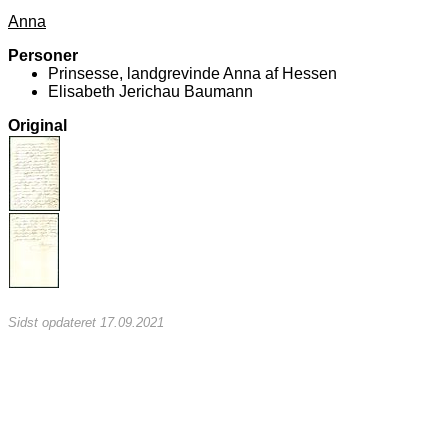
Anna
Personer
Prinsesse, landgrevinde Anna af Hessen
Elisabeth Jerichau Baumann
Original
Sidst opdateret 17.09.2021