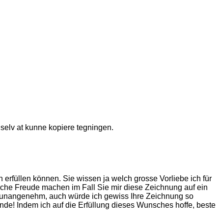
selv at kunne kopiere tegningen.
h erfüllen können. Sie wissen ja welch grosse Vorliebe ich für
liche Freude machen im Fall Sie mir diese Zeichnung auf ein
cht unangenehm, auch würde ich gewiss Ihre Zeichnung so
nde! Indem ich auf die Erfüllung dieses Wunsches hoffe, beste