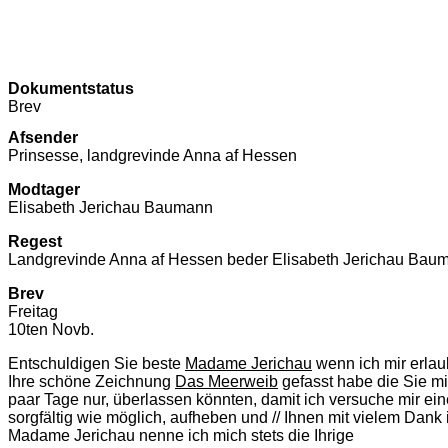
Dokumentstatus
Brev
Afsender
Prinsesse, landgrevinde Anna af Hessen
Modtager
Elisabeth Jerichau Baumann
Regest
Landgrevinde Anna af Hessen beder Elisabeth Jerichau Baumann
Brev
Freitag
10ten Novb.
Entschuldigen Sie beste
Madame Jerichau
wenn ich mir erlaub
Ihre schöne Zeichnung
Das Meerweib
gefasst habe die Sie mi
paar Tage nur, überlassen könnten, damit ich versuche mir ei
sorgfältig wie möglich, aufheben und // Ihnen mit vielem Dank
Madame Jerichau nenne ich mich stets die Ihrige