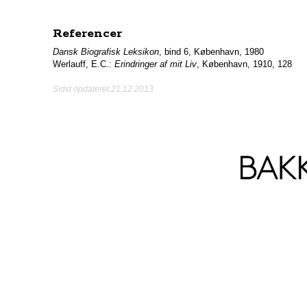
Referencer
Dansk Biografisk Leksikon
, bind 6, København, 1980
Werlauff, E.C.:
Erindringer af mit Liv
, København, 1910, 128
Sidst opdateret 21.12.2013