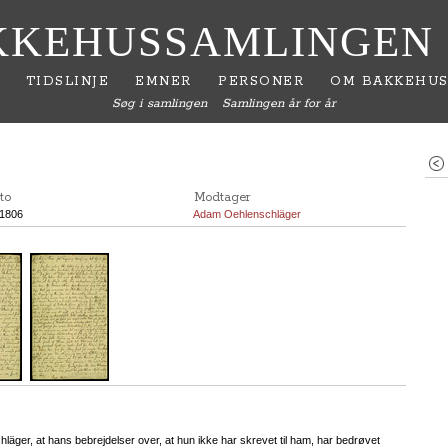
KKEHUSSAMLINGEN
TIDSLINJE
EMNER
PERSONER
OM BAKKEHUS
Søg i samlingen
Samlingen år for år
to
Modtager
.1806
Adam Oehlenschläger
läger, at hans bebrejdelser over, at hun ikke har skrevet til ham, har bedrøvet