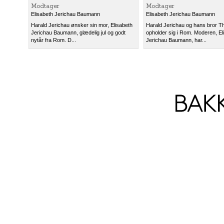
Modtager
Modtager
Elisabeth Jerichau Baumann
Elisabeth Jerichau Baumann
Harald Jerichau ønsker sin mor, Elisabeth
Harald Jerichau og hans bror T
Jerichau Baumann, glædelig jul og godt
opholder sig i Rom. Moderen, El
nytår fra Rom. D...
Jerichau Baumann, har...