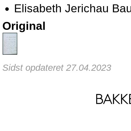
Elisabeth Jerichau B
Original
Sidst opdateret 27.04.2023