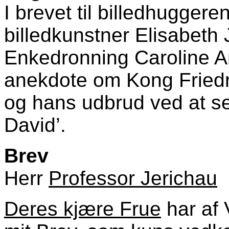
I brevet til billedhuggere
billedkunstner Elisabeth
Enkedronning Caroline Am
anekdote om Kong Friedr
og hans udbrud ved at se
David’.
Brev
Herr
Professor Jerichau
Deres kjære Frue
har af V