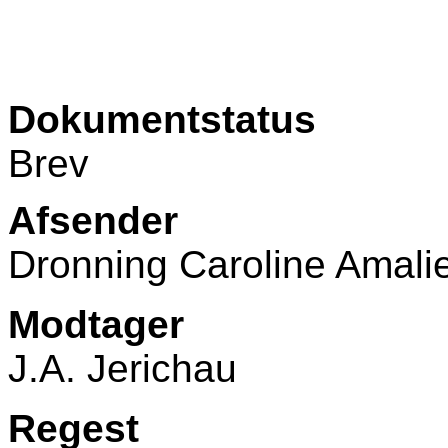
Dokumentstatus
Brev
Afsender
Dronning Caroline Amali
Modtager
J.A. Jerichau
Regest