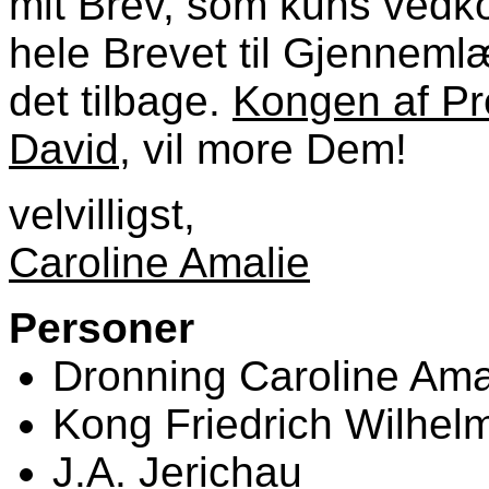
mit Brev, som kuns ved
hele Brevet til Gjenneml
det tilbage.
Kongen af P
David
, vil more Dem!
velvilligst,
Caroline Amalie
Personer
Dronning Caroline Ama
Kong Friedrich Wilhel
J.A. Jerichau