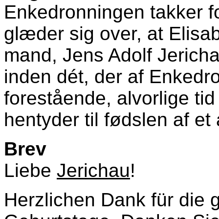
Enkedronningen takker fo
glæder sig over, at Elis
mand, Jens Adolf Jerich
inden dét, der af Enked
forestående, alvorlige ti
hentyder til fødslen af et
Brev
Liebe
Jerichau
!
Herzlichen Dank für die