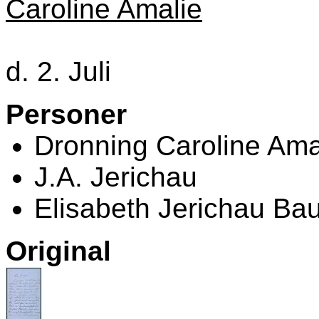
Caroline Amalie
d. 2. Juli
Personer
Dronning Caroline Ama
J.A. Jerichau
Elisabeth Jerichau B
Original