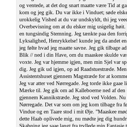
og ventede, at det dog snart maatte være Tid at 
kom og jeg gik. Du var ikke i Vinduet; søde elsk
urokkelig Vished at du var undskyldt, thi jeg veed
Overbevisning om at du elsker mig usigelig høit. 
en tungsindig Stemning. Jeg tænkte paa den forri
Lyksalighed, Henrykkelse! kunde jeg da andet en
jeg følte hvad jeg maatte savne. Jeg gik tilbage a
Blik // ned i din Have, om du maaskee skulde v
voxte. Jeg var hjemme igjen, men min Sjel var sp
dig. Jeg gik ud igjen, op ad Raadstuestræde. Men
Assistentshuset gjennem Magstræde for at komme 
Jeg var atter ved Nørregade. Jeg torde ikke gaae l
Mærke til. Jeg gik om ad Kalleboerne ned af den 
gjennem Kannikstræde. Jeg stod ved Volden. Nu 
Nørregade. Det var som om jeg kom tilbage fra fø
Vindue og en Taare stod i mit Øje. ”Maaskee mød
dette Haab oplivede mig, nu mødte jeg dig hundr
Skabning jeg saae langt fra tryllede min Fantasie 