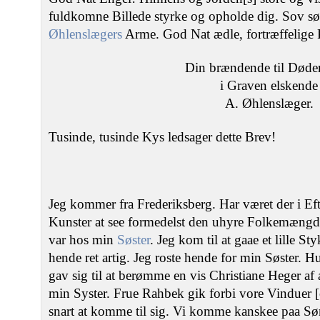
fuldkomne Billede styrke og opholde dig. Sov sød
Øhlenslægers
Arme. God Nat ædle, fortræffelige 
Din brændende til Døden
i Graven elskende
A. Øhlenslæger.
Tusinde, tusinde Kys ledsager dette Brev!
Jeg kommer fra Frederiksberg. Har været der i Eft
Kunster at see formedelst den uhyre Folkemængde
var hos min
Søster
. Jeg kom til at gaae et lille 
hende ret artig. Jeg roste hende for min Søster.
gav sig til at berømme en vis Christiane Heger af 
min Syster. Frue Rahbek gik forbi vore Vinduer 
snart at komme til sig. Vi komme kanskee paa