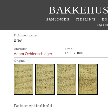
BAKKEHUS
SAMLINGEN
TIDSLINJE
EM
Søg i s
Dokumentstatus
Brev
Afsender
Dato
17.-18. 7. 1800
Adam Oehlenschläger
Original
Dokumentindhold