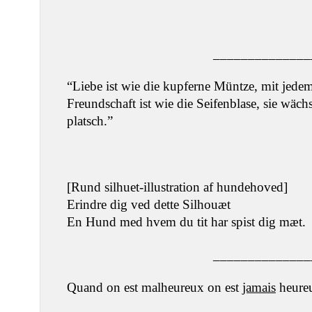
______________
“Liebe ist wie die kupferne Müntze, mit jedem
Freundschaft ist wie die Seifenblase, sie wächs
platsch.”
[Rund silhuet-illustration af hundehoved]
Erindre dig ved dette Silhouæt
En Hund med hvem du tit har spist dig mæt.
______________
Quand on est malheureux on est
jamais
heure