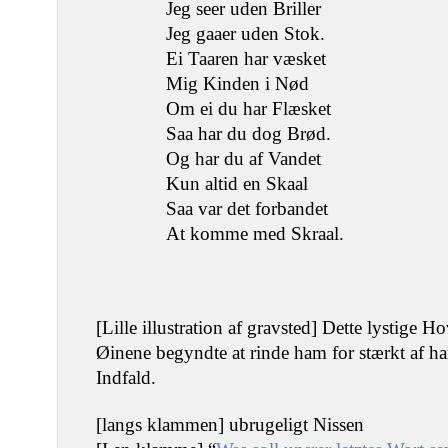
Jeg seer uden Briller
Jeg gaaer uden Stok.
Ei Taaren har væsket
Mig Kinden i Nød
Om ei du har Flæsket
Saa har du dog Brød.
Og har du af Vandet
Kun altid en Skaal
Saa var det forbandet
At komme med Skraal.
[Lille illustration af gravsted] Dette lystige
Øinene begyndte at rinde ham for stærkt af ha
Indfald.
[langs klammen] ubrugeligt Nissen