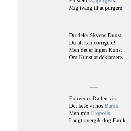
En slem
Walpurgisnat
Mig tvang til at purgere
___
Du deler Skyens Dunst
Du alt kan corrigere!
Men det er ingen Kunst
Om Kunst at deklamere.
___
Enhver er Døden vis
Det læse vi hos
Baruk
Men min
Eropolis
Langt overgik dog Faruk.