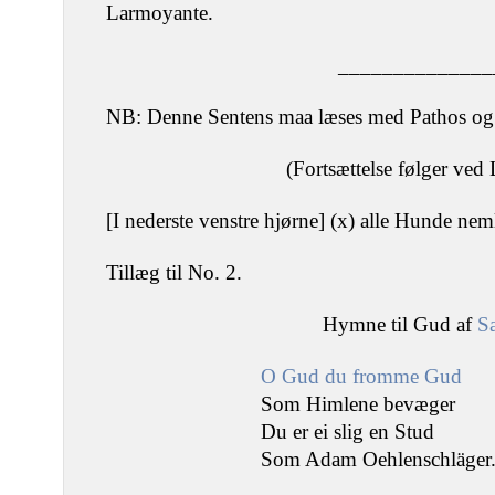
Larmoyante.
______________
NB: Denne Sentens maa læses med Pathos og
(Fortsættelse følger ved 
[I nederste venstre hjørne] (x) alle Hunde nem
Tillæg til No. 2.
Hymne til Gud af
S
O Gud du fromme Gud
Som Himlene bevæger
Du er ei slig en Stud
Som Adam Oehlenschläger