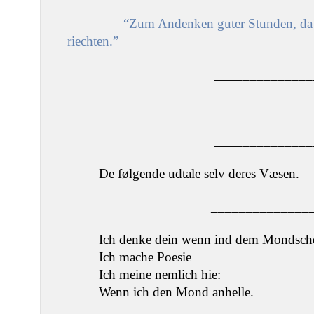
“Zum Andenken guter Stunden, da 
riechten.”
______________
______________
De følgende udtale selv deres Væsen.
______________
Ich denke dein wenn ind dem Mondschei
Ich mache Poesie
Ich meine nemlich hie:
Wenn ich den Mond anhelle.