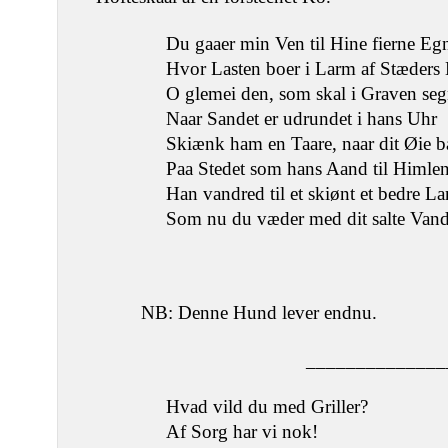
Du gaaer min Ven til Hine fierne Eg
Hvor Lasten boer i Larm af Stæders 
O glemei den, som skal i Graven seg
Naar Sandet er udrundet i hans Uhr
Skiænk ham en Taare, naar dit Øie b
Paa Stedet som hans Aand til Himlen
Han vandred til et skiønt et bedre La
Som nu du væder med dit salte Vand
NB: Denne Hund lever endnu.
______________
Hvad vild du med Griller?
Af Sorg har vi nok!