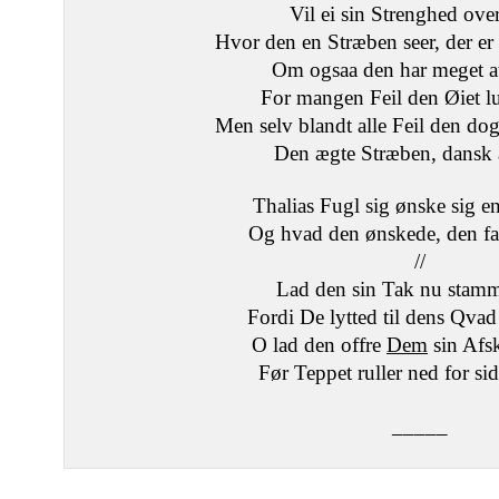
Vil ei sin Strenghed ove
Hvor den en Stræben seer, der er d
Om ogsaa den har meget at 
For mangen Feil den Øiet l
Men selv blandt alle Feil den dog
Den ægte Stræben, dansk a
Thalias Fugl sig ønske sig 
Og hvad den ønskede, den fa
//
Lad den sin Tak nu stamm
Fordi De lytted til dens Qva
O lad den offre
Dem
sin Afs
Før Teppet ruller ned for si
_____