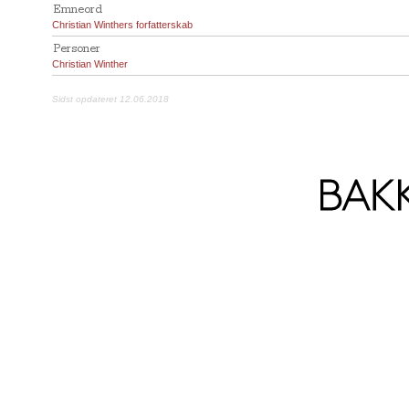
Emneord
Christian Winthers forfatterskab
Personer
Christian Winther
Sidst opdateret 12.06.2018