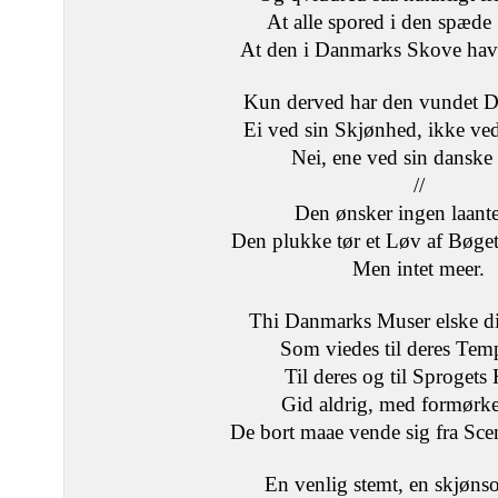
At alle spored i den spæd
At den i Danmarks Skove ha
Kun derved har den vundet D
Ei ved sin Skjønhed, ikke ved
Nei, ene ved sin danske
//
Den ønsker ingen laante
Den plukke tør et Løv af Bøge
Men intet meer.
Thi Danmarks Muser elske di
Som viedes til deres Temp
Til deres og til Sprogets
Gid aldrig, med formørke
De bort maae vende sig fra Sc
En venlig stemt, en skjøn