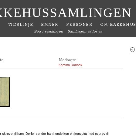
KKEHUSSAMLINGEN
TIDSLINJE
EMNER
PERSONER
OM BAKKEHUS
Søg i samlingen
Samlingen år for år
to
Modtager
Kamma Rahbek
 skrevet til ham. Derfor sender han hende kun en konvolut med et brev til