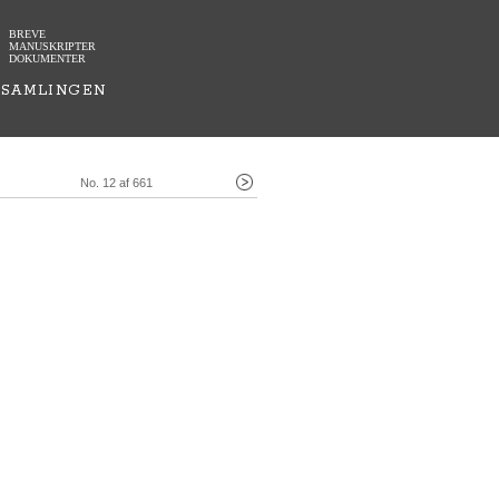
BREVE
MANUSKRIPTER
DOKUMENTER
SAMLINGEN
No. 12 af 661