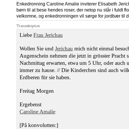
Enkedronning Caroline Amalie inviterer Elisabeth Je
børn til at bese hendes roser, der netop nu står i fuldt 
velkomne, og enkedronningen vil sørge for jordbær til 
Transskription
Liebe
Frau Jerichau
Wollen Sie und
Jerichau
mich nicht einmal besuc
Augenschein nehmen die jetzt in grösster Pracht s
Nachmittag erwarten, etwa um 5 Uhr, oder auch 
immer zu hause. // Die Kinderchen sind auch w
Erdberen für sie haben.
Freitag Morgen
Ergebenst
Caroline Amalie
[På konvolutten:]