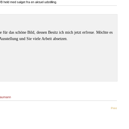
 held med salget fra en aktuel udstilling.
für das schöne Bild, dessen Besitz ich mich jetzt erfreue. Möchte es
Ausstellung und Sie viele Arbeit absetzen.
 Baumann
Print