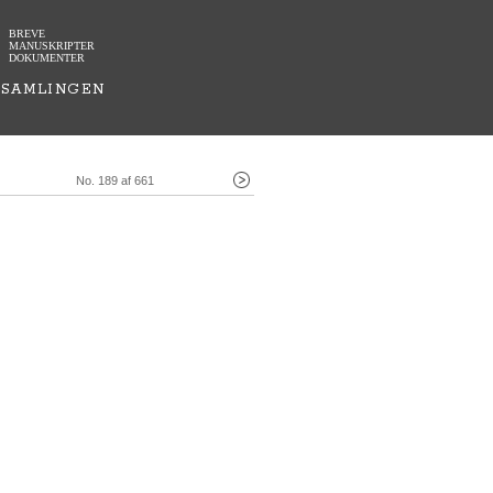
BREVE
MANUSKRIPTER
DOKUMENTER
SAMLINGEN
No. 189 af 661