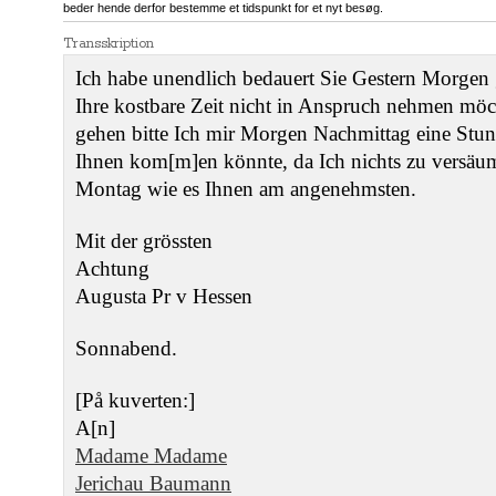
beder hende derfor bestemme et tidspunkt for et nyt besøg.
Transskription
Ich habe unendlich bedauert Sie Gestern Morgen 
Ihre kostbare Zeit nicht in Anspruch nehmen möc
gehen bitte Ich mir Morgen Nachmittag eine Stu
Ihnen kom[m]en könnte, da Ich nichts zu versäum
Montag wie es Ihnen am angenehmsten.
Mit der grössten
Achtung
Augusta Pr v Hessen
Sonnabend.
[På kuverten:]
A[n]
Madame Madame
Jerichau Baumann