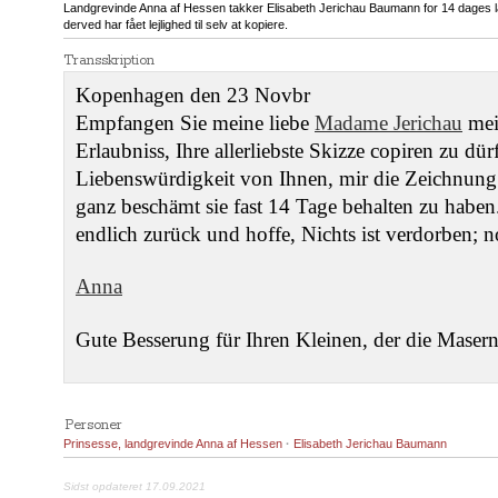
Landgrevinde Anna af Hessen takker Elisabeth Jerichau Baumann for 14 dages lå
derved har fået lejlighed til selv at kopiere.
Transskription
Kopenhagen den 23 Novbr
Empfangen Sie meine liebe
Madame Jerichau
mei
Erlaubniss, Ihre allerliebste Skizze copiren zu dü
Liebenswürdigkeit von Ihnen, mir die Zeichnung 
ganz beschämt sie fast 14 Tage behalten zu haben.
endlich zurück und hoffe, Nichts ist verdorben; 
Anna
Gute Besserung für Ihren Kleinen, der die Masern
Personer
Prinsesse, landgrevinde Anna af Hessen
·
Elisabeth Jerichau Baumann
Sidst opdateret 17.09.2021