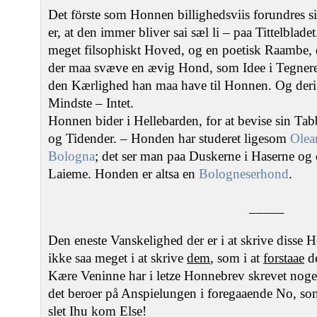
Det förste som Honnen billighedsviis forundres s
er, at den immer bliver sai sæl li – paa Tittelblad
meget filsophiskt Hoved, og en poetisk Raambe, d
der maa svæve en ævig Hond, som Idee i Tegneren
den Kærlighed han maa have til Honnen. Og deri 
Mindste – Intet.
Honnen bider i Hellebarden, for at bevise sin Tab
og Tidender. – Honden har studeret ligesom
Olear
Bologna
; det ser man paa Duskerne i Haserne og d
Laieme. Honden er altsa en
Bologneserhond
.
_____
Den eneste Vanskelighed der er i at skrive disse H
ikke saa meget i at skrive
dem
, som i at
forstaae
de
Kære Veninne har i letze Honnebrev skrevet noget 
det beroer på Anspielungen i foregaaende No, som
slet Ihu kom Else!