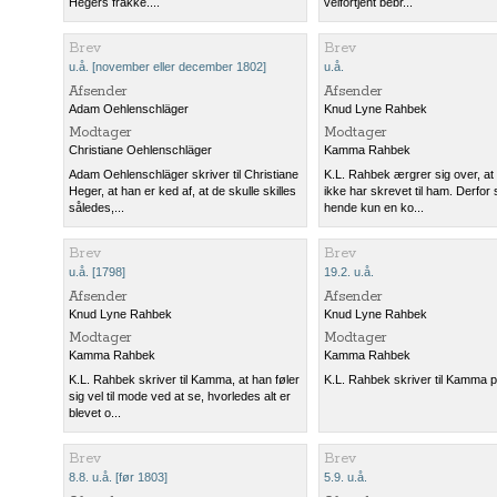
Hegers frakke....
velfortjent bebr...
Brev
Brev
u.å. [november eller december 1802]
u.å.
Afsender
Afsender
Adam Oehlenschläger
Knud Lyne Rahbek
Modtager
Modtager
Christiane Oehlenschläger
Kamma Rahbek
Adam Oehlenschläger skriver til Christiane
K.L. Rahbek ærgrer sig over, 
Heger, at han er ked af, at de skulle skilles
ikke har skrevet til ham. Derfor
således,...
hende kun en ko...
Brev
Brev
u.å. [1798]
19.2. u.å.
Afsender
Afsender
Knud Lyne Rahbek
Knud Lyne Rahbek
Modtager
Modtager
Kamma Rahbek
Kamma Rahbek
K.L. Rahbek skriver til Kamma, at han føler
K.L. Rahbek skriver til Kamma p
sig vel til mode ved at se, hvorledes alt er
blevet o...
Brev
Brev
8.8. u.å. [før 1803]
5.9. u.å.